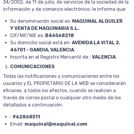
34/2002, de 11 de julio, de servicios de la sociedad de la
información y de comercio electrónico, le informa que:
Su denominación social es:
MAQUINAL ALQUILER
Y VENTA DE MAQUINARIA S.L.
CIF/NIF/NIE es:
B46568218
Su domicilio social está en:
AVENIDA LA VITAL 2
,
46701 - GANDIA, VALENCIA
Inscrita en el Registro Mercantil de :
VALENCIA
COMUNICACIONES
Todas las notificaciones y comunicaciones entre los
usuarios y EL PROPIETARIO DE LA WEB se considerarán
eficaces, a todos los efectos, cuando se realicen a
través de correo postal o cualquier otro medio de los
detallados a continuación:
:
962868511
Email:
maquinal@maquinal.com