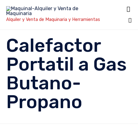

Alquiler y Venta de Maquinaria y Herramientas
Sk
Calefactor
to
co
Portatil a Gas
Butano-
Propano