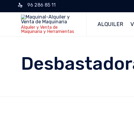
96 286 85 11
ALQUILER
V
Alquiler y Venta de
Maquinaria y Herramientas
Desbastador