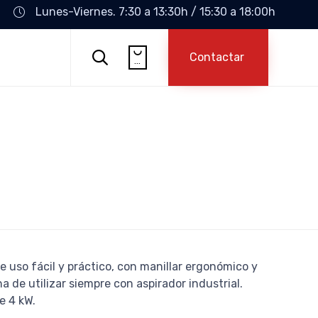
Lunes-Viernes. 7:30 a 13:30h / 15:30 a 18:00h
Skip

to

Contactar
...
content
e uso fácil y práctico, con manillar ergonómico y
ha de utilizar siempre con aspirador industrial.
e 4 kW.