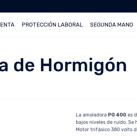
ENTA
PROTECCIÓN LABORAL
SEGUNDA MANO
a de Hormigón
La amoladora
PG 400
es d
bajos niveles de ruido. Se 
Motor trifásico 380 volts d