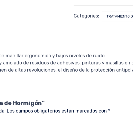
Categories:
TRATAMIENTO D
con manillar ergonómico y bajos niveles de ruido.
y amolado de residuos de adhesivos, pinturas y masillas en
en de altas revoluciones, el diseño de la protección antipolv
ra de Hormigón”
da.
Los campos obligatorios están marcados con
*