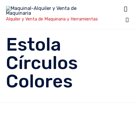

Alquiler y Venta de Maquinaria y Herramientas
Sk
Estola
to
co
Círculos
Colores