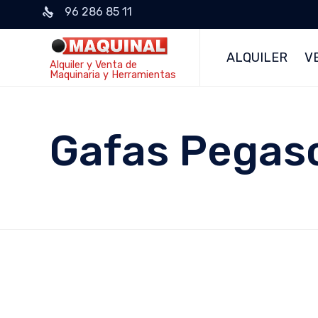
96 286 85 11
ALQUILER
V
Alquiler y Venta de
Maquinaria y Herramientas
Gafas Pegas