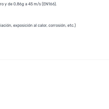
tro y de 0,86g a 45 m/s (EN166).
ción, exposición al calor, corrosión, etc.)