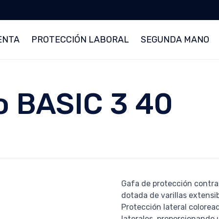
ENTA
PROTECCIÓN LABORAL
SEGUNDA MANO
o BASIC 3 40
Gafa de protección contr
dotada de varillas extensi
Protección lateral colorea
laterales, proporcionando 