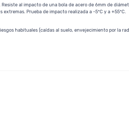
ía. Resiste al impacto de una bola de acero de 6mm de diáme
as extremas. Prueba de impacto realizada a -5ºC y a +55ºC.
esgos habituales (caídas al suelo, envejecimiento por la radia