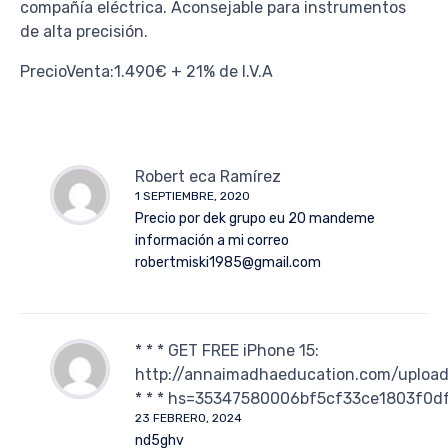
compañía eléctrica. Aconsejable para instrumentos
de alta precisión.
PrecioVenta:1.490€ + 21% de I.V.A
Robert eca Ramírez
1 SEPTIEMBRE, 2020
Precio por dek grupo eu 20 mandeme
información a mi correo
robertmiski1985@gmail.com
* * * GET FREE iPhone 15:
http://annaimadhaeducation.com/upload
* * * hs=35347580006bf5cf33ce1803f0d
23 FEBRERO, 2024
nd5ghv