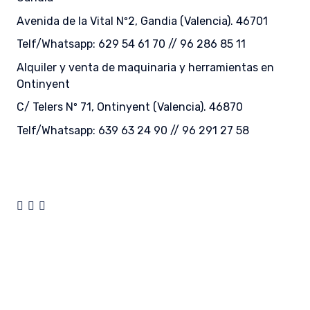
Avenida de la Vital Nº2, Gandia (Valencia). 46701
Telf/Whatsapp: 629 54 61 70 // 96 286 85 11
Alquiler y venta de maquinaria y herramientas en
Ontinyent
C/ Telers Nº 71, Ontinyent (Valencia). 46870
Telf/Whatsapp: 639 63 24 90 // 96 291 27 58
© 2024
Maquinal S.L.
∙
Política de Privacidad
∙
Política de cookies
∙
Aviso Legal