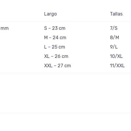
Largo
Tallas
0 mm
S – 23 cm
7/S
M – 24 cm
8/M
L – 25 cm
9/L
XL – 26 cm
10/XL
XXL – 27 cm
11/XXL