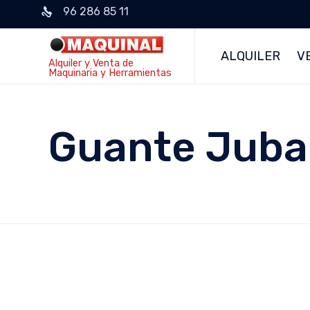
96 286 85 11
ALQUILER
V
Alquiler y Venta de
Maquinaria y Herramientas
Guante Juba