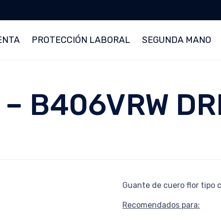
ENTA
PROTECCIÓN LABORAL
SEGUNDA MANO
 – B406VRW DR
Guante de cuero flor tipo 
Recomendados para: