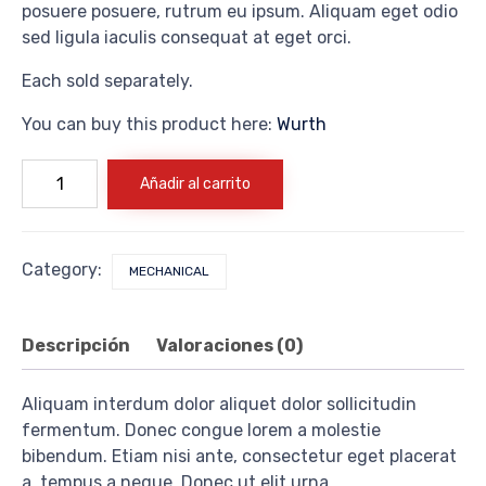
posuere posuere, rutrum eu ipsum. Aliquam eget odio
sed ligula iaculis consequat at eget orci.
Each sold separately.
You can buy this product here:
Wurth
Hooked
Añadir al carrito
pack
cantidad
Category:
MECHANICAL
Descripción
Valoraciones (0)
Aliquam interdum dolor aliquet dolor sollicitudin
fermentum. Donec congue lorem a molestie
bibendum. Etiam nisi ante, consectetur eget placerat
a, tempus a neque. Donec ut elit urna.