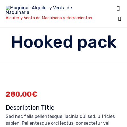

Alquiler y Venta de Maquinaria y Herramientas
Sk
Hooked pack
to
co
280,00
€
Description Title
Sed nec felis pellentesque, lacinia dui sed, ultricies
sapien. Pellentesque orci lectus, consectetur vel