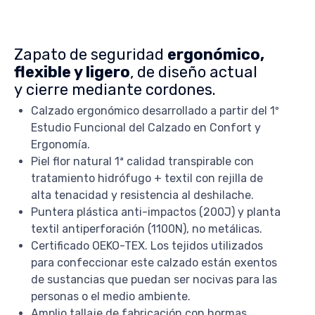
Zapato de seguridad
ergonómico,
flexible y ligero
, de diseño actual
y cierre mediante cordones.
Calzado ergonómico desarrollado a partir del 1º
Estudio Funcional del Calzado en Confort y
Ergonomía.
Piel flor natural 1ª calidad transpirable con
tratamiento hidrófugo + textil con rejilla de
alta tenacidad y resistencia al deshilache.
Puntera plástica anti-impactos (200J) y planta
textil antiperforación (1100N), no metálicas.
Certificado OEKO-TEX. Los tejidos utilizados
para confeccionar este calzado están exentos
de sustancias que puedan ser nocivas para las
personas o el medio ambiente.
Amplio tallaje de fabricación con hormas