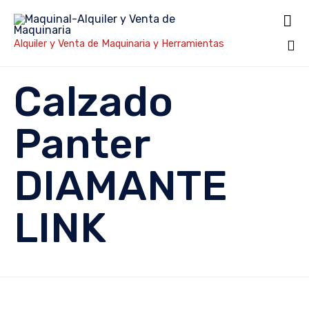

Alquiler y Venta de Maquinaria y Herramientas
Sk
Calzado
to
co
Panter
DIAMANTE
LINK