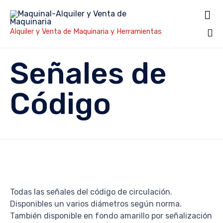

Alquiler y Venta de Maquinaria y Herramientas
Sk
Señales de
to
co
Código
Todas las señales del código de circulación.
Disponibles un varios diámetros según norma.
También disponible en fondo amarillo por señalización