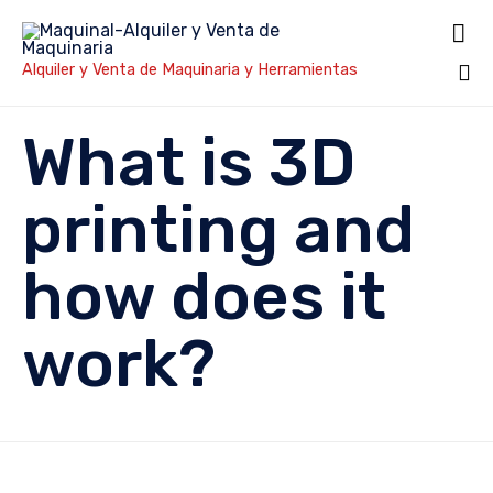

Alquiler y Venta de Maquinaria y Herramientas
Sk
What is 3D
to
co
printing and
how does it
work?