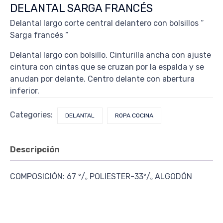
DELANTAL SARGA FRANCÉS
Delantal largo corte central delantero con bolsillos “
Sarga francés “
Delantal largo con bolsillo. Cinturilla ancha con ajuste
cintura con cintas que se cruzan por la espalda y se
anudan por delante. Centro delante con abertura
inferior.
Categories:
DELANTAL
ROPA COCINA
Descripción
COMPOSICIÓN: 67 º/ₒ POLIESTER-33º/ₒ ALGODÓN