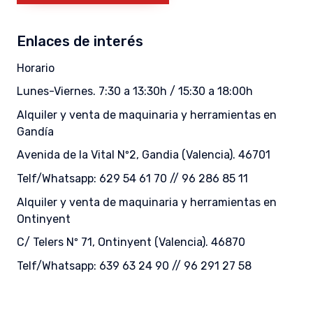
Enlaces de interés
Horario
Lunes-Viernes. 7:30 a 13:30h / 15:30 a 18:00h
Alquiler y venta de maquinaria y herramientas en
Gandía
Avenida de la Vital Nº2, Gandia (Valencia). 46701
Telf/Whatsapp: 629 54 61 70 // 96 286 85 11
Alquiler y venta de maquinaria y herramientas en
Ontinyent
C/ Telers Nº 71, Ontinyent (Valencia). 46870
Telf/Whatsapp: 639 63 24 90 // 96 291 27 58
© 2024
Maquinal S.L.
∙
Política de Privacidad
∙
Política de cookies
∙