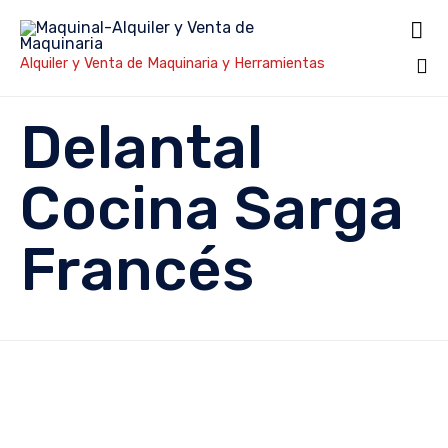

Alquiler y Venta de Maquinaria y Herramientas
Sk
Delantal
to
co
Cocina Sarga
Francés