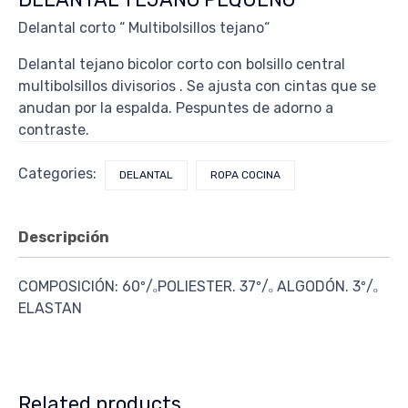
Delantal corto “ Multibolsillos tejano“
Delantal tejano bicolor corto con bolsillo central
multibolsillos divisorios . Se ajusta con cintas que se
anudan por la espalda. Pespuntes de adorno a
contraste.
Categories:
DELANTAL
ROPA COCINA
Descripción
COMPOSICIÓN: 60º/ₒPOLIESTER. 37º/ₒ ALGODÓN. 3º/ₒ
ELASTAN
Related products