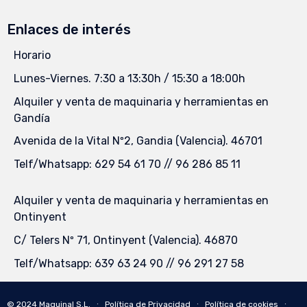
Enlaces de interés
Horario
Lunes-Viernes. 7:30 a 13:30h / 15:30 a 18:00h
Alquiler y venta de maquinaria y herramientas en
Gandía
Avenida de la Vital Nº2, Gandia (Valencia). 46701
Telf/Whatsapp: 629 54 61 70 // 96 286 85 11
Alquiler y venta de maquinaria y herramientas en
Ontinyent
C/ Telers Nº 71, Ontinyent (Valencia). 46870
Telf/Whatsapp: 639 63 24 90 // 96 291 27 58
© 2024
Maquinal S.L.
∙
Política de Privacidad
∙
Política de cookies
∙