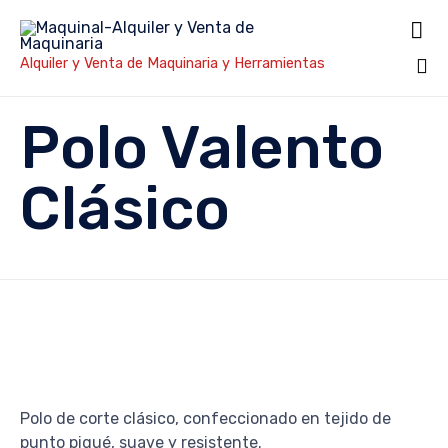

Alquiler y Venta de Maquinaria y Herramientas
Sk
Polo Valento
to
co
Clásico
Polo de corte clásico, confeccionado en tejido de
punto piqué, suave y resistente.