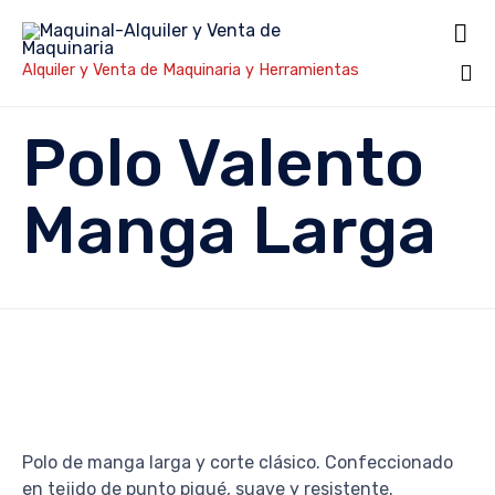

Alquiler y Venta de Maquinaria y Herramientas
Sk
Polo Valento
to
co
Manga Larga
Polo de manga larga y corte clásico. Confeccionado
en tejido de punto piqué, suave y resistente.