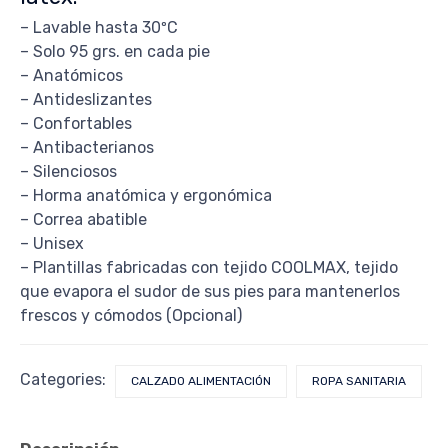
– Lavable hasta 30ºC
– Solo 95 grs. en cada pie
– Anatómicos
– Antideslizantes
– Confortables
– Antibacterianos
– Silenciosos
– Horma anatómica y ergonómica
– Correa abatible
– Unisex
– Plantillas fabricadas con tejido COOLMAX, tejido
que evapora el sudor de sus pies para mantenerlos
frescos y cómodos (Opcional)
Categories:
CALZADO ALIMENTACIÓN
ROPA SANITARIA